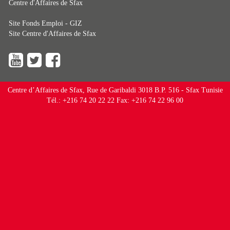
Centre d'Affaires de Sfax
Site Fonds Emploi - GIZ
Site Centre d'Affaires de Sfax
Centre d’Affaires de Sfax, Rue de Garibaldi 3018 B.P. 516 - Sfax Tunisie
Tél.: +216 74 20 22 22 Fax: +216 74 22 96 00