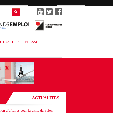
CTUALITÉS
PRESSE
ACTUALITÉS
ion d’affaires pour la visite du Salon