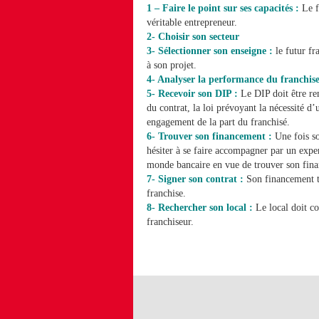
1 – Faire le point sur ses capacités :
Le fu
véritable entrepreneur.
2- Choisir son secteur
3- Sélectionner son enseigne :
le futur fr
à son projet.
4- Analyser la performance du franchis
5- Recevoir son DIP :
Le DIP doit être rem
du contrat, la loi prévoyant la nécessité 
engagement de la part du franchisé.
6- Trouver son financement :
Une fois so
hésiter à se faire accompagner par un expe
monde bancaire en vue de trouver son fin
7- Signer son contrat :
Son financement tr
franchise.
8- Rechercher son local :
Le local doit co
franchiseur.