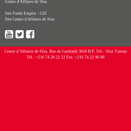
Centre d'Affaires de Sfax
Site Fonds Emploi - GIZ
Site Centre d'Affaires de Sfax
Centre d’Affaires de Sfax, Rue de Garibaldi 3018 B.P. 516 - Sfax Tunisie
Tél.: +216 74 20 22 22 Fax: +216 74 22 96 00