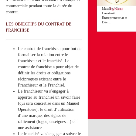
de Sfax lance le
commerciale pendant toute la durée du
Lyouna
Mastère “Co-
contrat.
Construit :
Entrepreneuriat et
Dév...
LES OBJECTIFS DU CONTRAT DE
FRANCHISE
Le contrat de franchise a pour but de
formaliser la relation entre le
franchiseur et le franchisé. Le
contrat de franchise a pour objet de
définir les droits et obligations
réciproques existant entre le
Franchiseur et le Franchisé.
Le franchiseur va s’engager à
apporter au franchisé un savoir faire
(qui sera concrétisé dans un Manuel
Opératoire), le droit d’utilisation
d’une marque, des signes de
ralliement (logos, enseignes…) et
une assistance.
Le franchisé va s’engager à suivre le