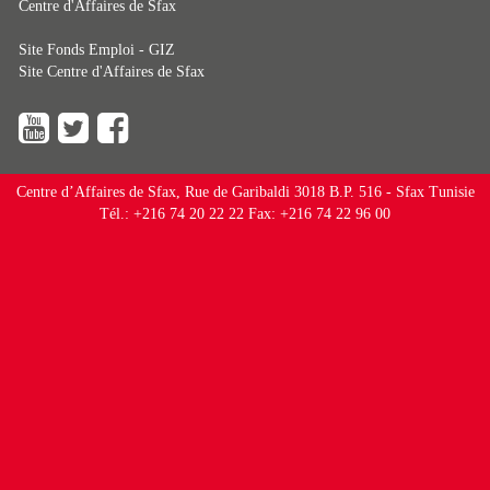
Centre d'Affaires de Sfax
Site Fonds Emploi - GIZ
Site Centre d'Affaires de Sfax
Centre d’Affaires de Sfax, Rue de Garibaldi 3018 B.P. 516 - Sfax Tunisie
Tél.: +216 74 20 22 22 Fax: +216 74 22 96 00