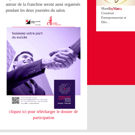
autour de la franchise seront aussi organisés
de Sfax lance le
Lyouna
Mastère “Co-
pendant les deux journées du salon.
Construit :
Entrepreneuriat et
Dév...
cliquez ici pour télécharger le dossier de
participation