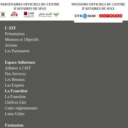
PARTENAIRES OFFICIELS DU CENTRE
SPONSORS OFFICIELS DU CENTRE
D'AFFAIRES DE SFAX
D'AFFAIRES DE SFAX
L'ATF
Présentation
Missions et Objectifs
Actions
Les Partenaires
Espace Adhérents
Adhérer à l'ATF
Nos Services
Les Réseaux
Les Experts
La Franchise
La Franchise
Chiffres Clés
Cadre réglementaire
Liens Utiles
Formation