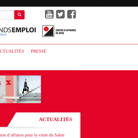
CTUALITÉS
PRESSE
ACTUALITÉS
ion d’affaires pour la visite du Salon