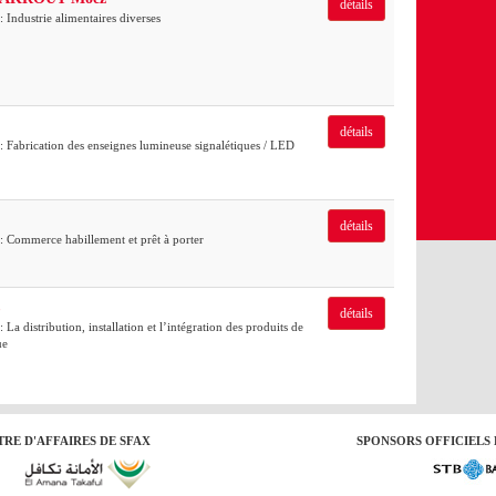
détails
: Industrie alimentaires diverses
détails
 : Fabrication des enseignes lumineuse signalétiques / LED
détails
 : Commerce habillement et prêt à porter
détails
: La distribution, installation et l’intégration des produits de
ue
RE D'AFFAIRES DE SFAX
SPONSORS OFFICIELS 