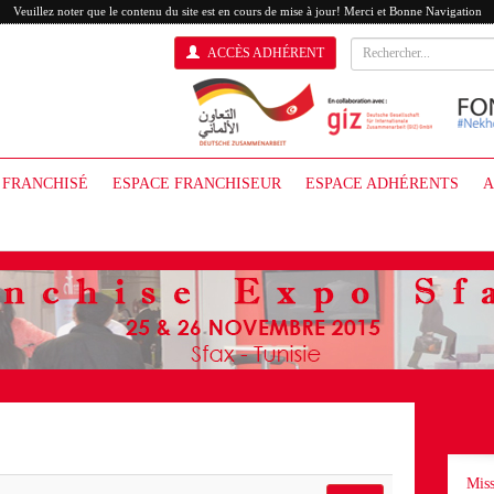
Veuillez noter que le contenu du site est en cours de mise à jour! Merci et Bonne Navigation
ACCÈS ADHÉRENT
 FRANCHISÉ
ESPACE FRANCHISEUR
ESPACE ADHÉRENTS
A
Miss