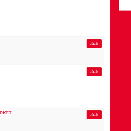
détails
détails
RKET
détails