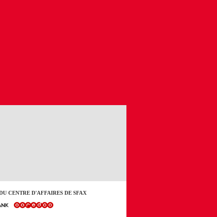
DU CENTRE D'AFFAIRES DE SFAX