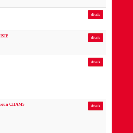
détails
ISIE
détails
détails
kroun CHAMS
détails