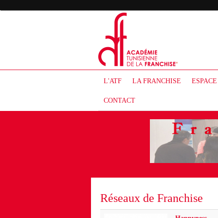
L'ATF
LA FRANCHISE
ESPACE
CONTACT
Réseaux de Franchise