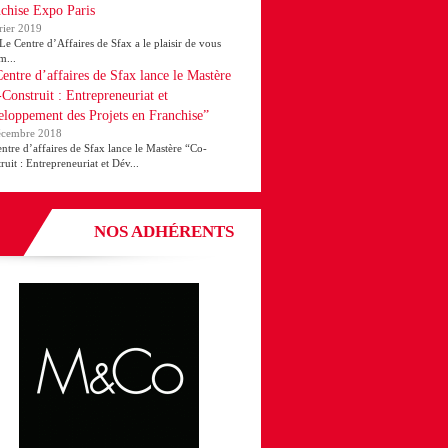
chise Expo Paris
rier 2019
ntre d’Affaires de Sfax a le plaisir de vous
m...
entre d’affaires de Sfax lance le Mastère
Construit : Entrepreneuriat et
loppement des Projets en Franchise”
écembre 2018
ntre d’affaires de Sfax lance le Mastère “Co-
ruit : Entrepreneuriat et Dév...
NOS ADHÉRENTS