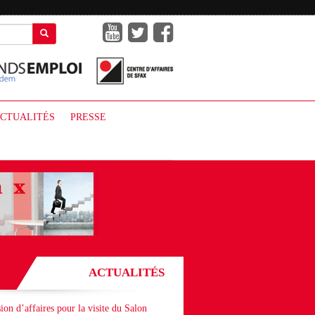
CTUALITÉS
PRESSE
ACTUALITÉS
ion d’affaires pour la visite du Salon