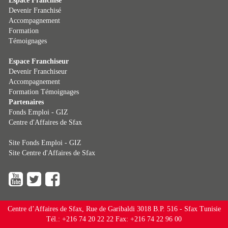
Espace Franchisé
Devenir Franchisé
Accompagnement
Formation
Témoignages
Espace Franchiseur
Devenir Franchiseur
Accompagnement
Formation
Témoignages
Partenaires
Fonds Emploi - GIZ
Centre d'Affaires de Sfax
Site Fonds Emploi - GIZ
Site Centre d'Affaires de Sfax
Centre d’Affaires de Sfax, Rue de Garibaldi 3018 B.P. 516 - Sfax Tunisie
Tél.: +216 74 20 22 22 Fax: +216 74 22 96 00