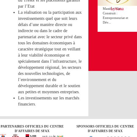
du Trésor et les placements garantis
de Sfax lance le
par l’Etat
Lyouna
Mastère “Co-
La réalisation ou la participation aux
Construit :
Entrepreneuriat et
investissements quel que soit leurs
Dév...
délais d’une manière directe ou
indirecte ou dans le cadre de
partenariat avec le secteur privé dans
tous les domaines économiques à
caractère stratégique tout en veillant
à leur viabilité économique et
spécialement dans l’infrastructure, le
développement régional, les secteurs
des nouvelles technologies, de
l’environnement et du
développement durable et le soutien
aux petites et moyennes entreprises.
Les investissements sur les marchés
financiers.
PARTENAIRES OFFICIELS DU CENTRE
SPONSORS OFFICIELS DU CENTRE
D'AFFAIRES DE SFAX
D'AFFAIRES DE SFAX