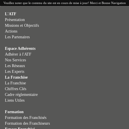
Veuillez noter que le contenu du site est en cours de mise à jour! Merci et Bonne Navigation
L'ATF
Présentation
Missions et Objectifs
Actions
Les Partenaires
Espace Adhérents
Adhérer à l'ATF
Nos Services
Les Réseaux
Les Experts
La Franchise
La Franchise
Chiffres Clés
Cadre réglementaire
Liens Utiles
Formation
Formation des Franchisés
Formation des Franchiseurs