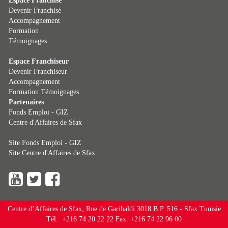
Espace Franchisé
Devenir Franchisé
Accompagnement
Formation
Témoignages
Espace Franchiseur
Devenir Franchiseur
Accompagnement
Formation
Témoignages
Partenaires
Fonds Emploi - GIZ
Centre d'Affaires de Sfax
Site Fonds Emploi - GIZ
Site Centre d'Affaires de Sfax
Centre d’Affaires de Sfax, Rue de Garibaldi 3018 B.P. 516 - Sfax Tunisie
Tél.: +216 74 20 22 22 Fax: +216 74 22 96 00